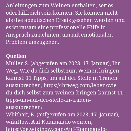
Anleitungen zum Weinen enthalten, seriös
oder hilfreich sein können. Sie können nicht
als therapeutischen Ersatz gesehen werden und
es ist ratsam eine professionelle Hilfe in
Anspruch zu nehmen, um mit emotionalen
Problem umzugehen.
Quellen
Müller, S. (abgerufen am 2023, 17. Januar), Ihr
Weg, Wie du dich selbst zum Weinen bringen
kannst: 11 Tipps, um auf der Stelle in Tränen
auszubrechen, https://ihrweg.com/leben/wie-
du-dich-selbst-zum-weinen-bringen-kannst-11-
tipps-um-auf-der-stelle-in-tranen-
auszubrechen/
Whithair, B. (aufgerufen am 2023, 17. Januar),
wikiHow, Auf Kommando weinen,
https://de.wikihow.com/Auf-Kommando-