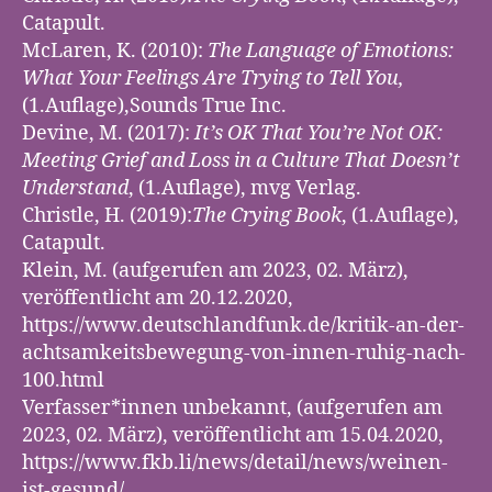
Catapult.
McLaren, K. (2010):
The Language of Emotions:
What Your Feelings Are Trying to Tell You,
(1.Auflage),Sounds True Inc.
Devine, M. (2017):
It’s OK That You’re Not OK:
Meeting Grief and Loss in a Culture That Doesn’t
Understand
, (1.Auflage), mvg Verlag.
Christle, H. (2019):
The Crying Book
, (1.Auflage),
Catapult.
Klein, M. (aufgerufen am 2023, 02. März),
veröffentlicht am 20.12.2020,
https://www.deutschlandfunk.de/kritik-an-der-
achtsamkeitsbewegung-von-innen-ruhig-nach-
100.html
Verfasser*innen unbekannt, (aufgerufen am
2023, 02. März), veröffentlicht am 15.04.2020,
https://www.fkb.li/news/detail/news/weinen-
ist-gesund/