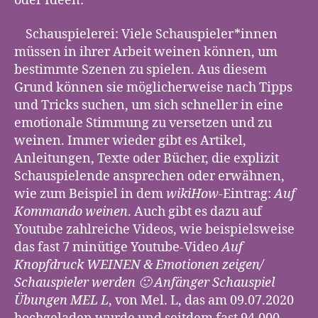
oder Ideen:
Schauspielerei: Viele Schauspieler*innen
müssen in ihrer Arbeit weinen können, um
bestimmte Szenen zu spielen. Aus diesem
Grund können sie möglicherweise nach Tipps
und Tricks suchen, um sich schneller in eine
emotionale Stimmung zu versetzen und zu
weinen. Immer wieder gibt es Artikel,
Anleitungen, Texte oder Bücher, die explizit
Schauspielende ansprechen oder erwähnen,
wie zum Beispiel in dem
wikiHow
-Eintrag:
Auf
Kommando weinen
. Auch gibt es dazu auf
Youtube zahlreiche Videos, wie beispielsweise
das fast 7 minütige Youtube-Video
Auf
Knopfdruck WEINEN & Emotionen zeigen/
Schauspieler werden 🙂 Anfänger Schauspiel
Übungen MEL L
, von Mel. L, das am 09.07.2020