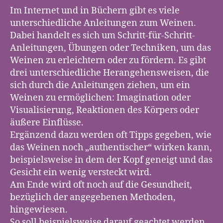
Anleitungen
Im Internet und in Büchern gibt es viele
unterschiedliche Anleitungen zum Weinen.
Dabei handelt es sich um Schritt-für-Schritt-
Anleitungen, Übungen oder Techniken, um das
Weinen zu erleichtern oder zu fördern. Es gibt
drei unterschiedliche Herangehensweisen, die
sich durch die Anleitungen ziehen, um ein
Weinen zu ermöglichen: Imagination oder
Visualisierung, Reaktionen des Körpers oder
äußere Einflüsse.
Ergänzend dazu werden oft Tipps gegeben, wie
das Weinen noch „authentischer“ wirken kann,
beispielsweise in dem der Kopf geneigt und das
Gesicht ein wenig versteckt wird.
Am Ende wird oft noch auf die Gesundheit,
bezüglich der angegebenen Methoden,
hingewiesen.
So soll beispielsweise darauf geachtet werden,