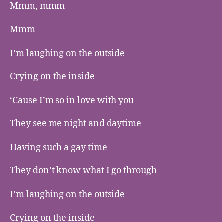
Mmm, mmm
Mmm
I’m laughing on the outside
Crying on the inside
‘Cause I’m so in love with you
They see me night and daytime
Having such a gay time
They don’t know what I go through
I’m laughing on the outside
Crying on the inside