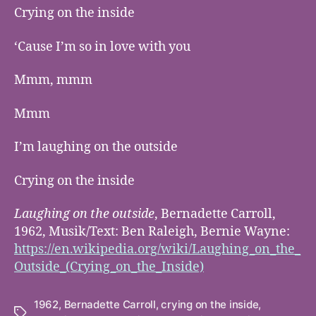
Crying on the inside
‘Cause I’m so in love with you
Mmm, mmm
Mmm
I’m laughing on the outside
Crying on the inside
Laughing on the outside
, Bernadette Carroll,
1962, Musik/Text: Ben Raleigh, Bernie Wayne:
https://en.wikipedia.org/wiki/Laughing_on_the_
Outside_(Crying_on_the_Inside)
1962
,
Bernadette Carroll
,
crying on the inside
,
Tags