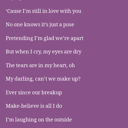
‘Cause I’m still in love with you
No one knows it’s just a pose
Pretending I’m glad we’re apart
But when I cry, my eyes are dry
The tears are in my heart, oh
My darling, can’t we make up?
Ever since our breakup
Make-believe is all I do
I’m laughing on the outside