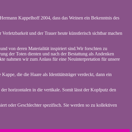
r Hermann Kappelhoff 2004, dass das Weinen ein Bekenntnis des
 Verletzbarkeit und der Trauer heute künstlerisch sichtbar machen
nd von deren Materialität inspiriert sind.Wir forschten zu
hrung der Toten dienten und nach der Bestattung als Andenken
te nahmen wir zum Anlass für eine Neuinterpretation für unsere
 Kappe, die die Haare als Identitätsträger verdeckt, dann ein
der horizontalen in die vertikale. Somit lässt der Kopfputz den
ert oder Geschlechter spezifisch. Sie werden so zu kollektiven