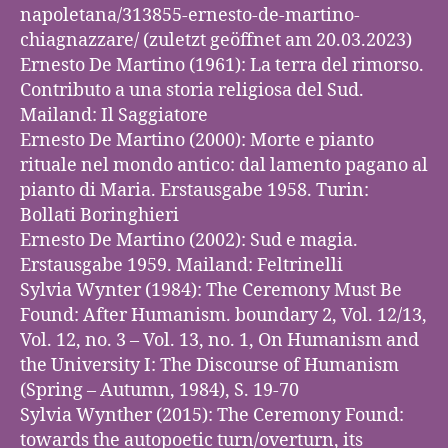
napoletana/313855-ernesto-de-martino-
chiagnazzare/ (zuletzt geöffnet am 20.03.2023)
Ernesto De Martino (1961): La terra del rimorso.
Contributo a una storia religiosa del Sud.
Mailand: Il Saggiatore
Ernesto De Martino (2000): Morte e pianto
rituale nel mondo antico: dal lamento pagano al
pianto di Maria. Erstausgabe 1958. Turin:
Bollati Boringhieri
Ernesto De Martino (2002): Sud e magia.
Erstausgabe 1959. Mailand: Feltrinelli
Sylvia Wynter (1984): The Ceremony Must Be
Found: After Humanism. boundary 2, Vol. 12/13,
Vol. 12, no. 3 – Vol. 13, no. 1, On Humanism and
the University I: The Discourse of Humanism
(Spring – Autumn, 1984), S. 19-70
Sylvia Wynther (2015): The Ceremony Found:
towards the autopoetic turn/overturn, its