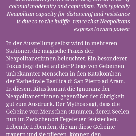
colonial modernity and capitalism. This typically
Neapolitan capacity for distancing and resistance
is due to to the indiffe- rence that Neapolitans
express toward power.
In der Ausstellung selbst wird in mehreren
Stationen die magische Praxis der
Neapolitanerinnen beleuchtet. Ein besonderer
Fokus liegt dabei auf der Pflege von Gebeinen
unbekannter Menschen in den Katakomben
der Kathedrale Basilica di San Pietro ad Aram.
In diesem Ritus kommt die Ignoranz der
Neapolitaner*innen gegenüber der Obrigkeit
gut zum Ausdruck. Der Mythos sagt, dass die
Gebeine von Menschen stammen, deren Seelen
nun im Zwischenort Fegefeuer feststecken.
Lebende Lebenden, die um diese Gebeine
trauern und sie pflegen, können den