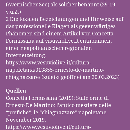
(Avernischer See) als solcher benannt (29-19
v.u.Z.)
2 Die lokalen Bezeichnungen und Hinweise auf
das professionelle Klagen als gegenwärtiges
Phänomen sind einem Artikel von Concetta
Formissana auf visuviiolive.it entnommen,
einer neapolitanischen regionalen
Internetzeitung.
https://www.vesuviolive.it/cultura-
napoletana/313855-ernesto-de-martino-
chiagnazzare/ (zuletzt geöffnet am 20.03.2023)
Quellen
Concetta Formissana (2019): Sulle orme di
Ernesto De Martino: l’antico mestiere delle
“prefiche”, le “chiagnazzare” napoletane.
November 2019.
https://www.vesuviolive.it/cultura-