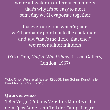
we’re all water in different containers
that’s why it’s so easy to meet
someday we’ll evaporate together
but even after the water’s gone
we’ll probably point out to the contai­ners
and say, “that’s me there, that one.”
we’re contai­ner minders
(Yoko Ono,
Half-A-Wind Show
, Lisson Gallery,
London, 1967)
Yoko Ono: We are all Water (2006), hier Schirn Kunsthalle,
Frankfurt am Main 2013.
Querverweise
1 Bei Vergil (Publius Vergilius Maro) wird in
dem Epos Aeneis ein Teil der Campi Flegrei