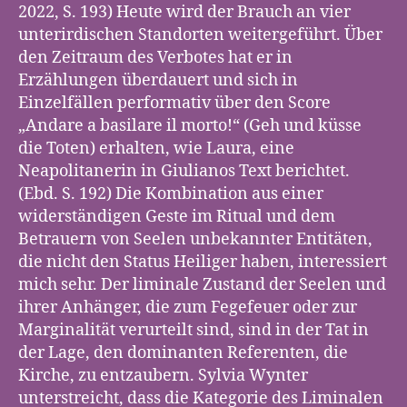
2022, S. 193) Heute wird der Brauch an vier
unterirdischen Standorten weitergeführt. Über
den Zeitraum des Verbotes hat er in
Erzählungen überdauert und sich in
Einzelfällen performativ über den Score
„Andare a basilare il morto!“ (Geh und küsse
die Toten) erhalten, wie Laura, eine
Neapolitanerin in Giulianos Text berichtet.
(Ebd. S. 192) Die Kombination aus einer
widerständigen Geste im Ritual und dem
Betrauern von Seelen unbekannter Entitäten,
die nicht den Status Heiliger haben, interessiert
mich sehr. Der liminale Zustand der Seelen und
ihrer Anhänger, die zum Fegefeuer oder zur
Marginalität verurteilt sind, sind in der Tat in
der Lage, den dominanten Referenten, die
Kirche, zu entzaubern. Sylvia Wynter
unterstreicht, dass die Kategorie des Liminalen