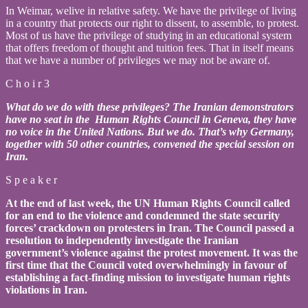
In Weimar, welive in relative safety. We have the privilege of living
in a country that protects our right to dissent, to assemble, to protest.
Most of us have the privilege of studying in an educational system
that offers freedom of thought and tuition fees. That in itself means
that we have a number of privileges we may not be aware of.
C h o i r 3
What do we do with these privileges? The Iranian demonstrators
have no seat in the Human Rights Council in Geneva, they have
no voice in the United Nations. But we do. That’s why Germany,
together with 50 other countries, convened the special session on
Iran.
S p e a k e r
At the end of last week, the UN Human Rights Council called
for an end to the violence and condemned the state security
forces’ crackdown on protesters in Iran. The Council passed a
resolution to independently investigate the Iranian
government’s violence against the protest movement. It was the
first time that the Council voted overwhelmingly in favour of
establishing a fact-finding mission to investigate human rights
violations in Iran.