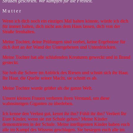
Straßen geschrien. Wir kämpfen für die Freiheit.
M u t t e r
Wenn ich dich noch ein einziges Mal halten könnte, würde ich dich
für immer halten, dich nicht aus dem Haus lassen, dich von der
Straße fernhalten.
Meine Tochter, deine Prüfungen sind vorbei, keine Ergebnisse für
dich dort an der Wand der Untergebenen und Unterdrückten.
Meine Tochter hat alle schlafenden Kreaturen geweckt und in Brand
gesteckt.
Sie hob die Schere im Anblick des Riesen und schnitt sich ihr Haar.
Ihr Haar, die Quelle seiner Macht, sie schnitt es ab.
Meine Tochter wurde größer als die ganze Welt.
Unsere kleinen Frauen verlieren ihren Verstand, um diese
wahnsinnigen Giganten zu überleben.
Ich kenne den Verlust gut, kennt ihr ihn? Fühlt ihr ihn? Verliert Ihr
Eure Kinder, wenn sie zur Schule gehen? Meine Kinder
demonstrieren in der Schule. Meine intelligenten Kinder haben euch
alle im Kampf des Wissens geschlagen. Sie besiegen euch alle im