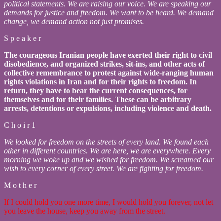
political statements. We are raising our voice. We are speaking our
demands for justice and freedom. We want to be heard. We demand
change, we demand action not just promises.
S p e a k e r
The courageous Iranian people have exerted their right to civil
disobedience, and organized strikes, sit-ins, and other acts of
collective remembrance to protest against wide-ranging human
rights violations in Iran and for their rights to freedom. In
return, they have to bear the current consequences, for
themselves and for their families. These can be arbitrary
arrests, detentions or expulsions, including violence and death.
C h o i r 1
We looked for freedom on the streets of every land. We found each
other in different countries. We are here, we are everywhere. Every
morning we woke up and we wished for freedom. We screamed our
wish to every corner of every street. We are fighting for freedom.
M o t h e r
If I could hold you one more time, I would hold you forever, not let
you leave the house, keep you away from the street.