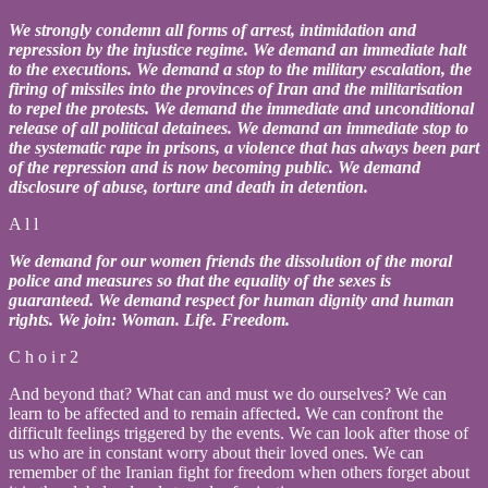
We strongly condemn all forms of arrest, intimidation and
repression by the injustice regime. We demand an immediate halt
to the executions. We demand a stop to the military escalation, the
firing of missiles into the provinces of Iran and the militarisation
to repel the protests. We demand the immediate and unconditional
release of all political detainees. We demand an immediate stop to
the systematic rape in prisons, a violence that has always been part
of the repression and is now becoming public. We demand
disclosure of abuse, torture and death in detention.
A l l
We demand for our women friends the dissolution of the moral
police and measures so that the equality of the sexes is
guaranteed. We demand respect for human dignity and human
rights. We join: Woman. Life. Freedom.
C h o i r 2
And beyond that? What can and must we do ourselves? We can
learn to be affected and to remain affected
.
We can confront the
difficult feelings triggered by the events. We can look after those of
us who are in constant worry about their loved ones. We can
remember of the Iranian fight for freedom when others forget about