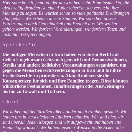
Hier spreche ich, jemand, der dazwischen steht. Eine Insider*in, die
gleichzeitig draußen ist, eine Außenseiter*in, die versucht, ihre
Meinung zu sagen. Es wurden schon so viele politische Erklärungen
abgegeben. Wir erheben unsere Stimme. Wir sprechen unsere
Forderungen nach Gerechtigkeit und Freiheit aus. Wir wollen
gehört werden. Wir fordern Veränderungen, wir fordern Taten und
nicht nur Versprechungen.
S p r e c h e r * i n
Die mutigen Menschen in Iran haben von ihrem Recht auf
zivilen Ungehorsam Gebrauch gemacht und Demonstrationen,
Streiks und andere kollektive Veranstaltungen organisiert, um
gegen die Menschenrechtsverletzungen in Iran und für ihre
Freiheitsrechte zu protestieren. Aktuell müssen sie die
Konsequenzen für sich und ihre Familien tragen. Diese können
willkürliche Festnahmen, Inhaftierungen oder Ausweisungen
bis hin zu Gewalt und Tod sein.
C h o r 1
Wir haben auf den Straßen aller Länder nach Freiheit gesucht. Wir
haben uns in verschiedenen Ländern gefunden. Wir sind hier, wir
sind überall. Jeden Morgen sind wir aufgewacht und haben uns
Freiheit gewünscht. Wir haben unseren Wunsch in die Ecken aller