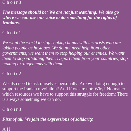
C h o i r 3
The message should be: We are not just watching. We also go
where we can use our voice to do something for the rights of
Iranians.
C h o i r 1
We want the world to stop shaking hands with terrorists who are
taking people as hostages. We do not need help from other
governments, we want them to stop helping our enemies. We want
them to stop validating them. Deport them from your countries, stop
making arrangements with them.
C h o i r 2
We also need to ask ourselves personally: Are we doing enough to
support the Iranian revolution? And if we are not: Why? No matter
which resources we have to support this struggle for freedom: There
is always something we can do.
C h o i r 3
First of all: We join the expressions of solidarity.
A l l