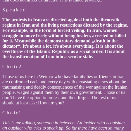
S p e a k e r
The protests in Iran are directed against both the theocratic
regime in Iran and the living restrictions dictated by the regime.
For example, in the form of forced veiling. In Iran, women
struggle to move freely without being beaten, arrested or killed
for it. Meanwhile the demonstrators demand „death to the
dictator“. It’s about a lot, it’s about everything. It is about the
overthrow of the Islamic Republic as a social order. It is about
the transformation of Iran into a secular state.
C h o i r 2
Those of us here in Weimar who have family ties or friends in Iran
are confronted each and every day with devastating news about the
traumatising and deadly consequences of the war against the Iranian
people, waged against them by their own government. Those of us
don’t have the option to protest and then forget. The rest of us
should at least ask: How are you?
C h o i r 1
This is me talking, someone in between. An insider who is outside;
an outsider who tries to speak up. So far there have been so many