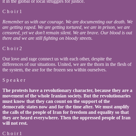
it in the global or local struggles for justice.
C h o i r 1
Remember us with our courage. We are documenting our death. We
are getting raped. We are getting tortured, we are in prison, we are
censored, yet we don’t remain silent. We are brave. Our blood is out
there and we are still fighting on bloody streets.
C h o i r 2
Our love and rage connect us with each other, despite the
differences of our situations. United, we are the thorn in the flesh of
the system, the axe for the frozen sea within ourselves.
S p e a k e r
The protests have a revolutionary character, because they are a
movement of the whole Iranian society. But the revolutionaries
must know that they can count on the support of the
democratic states now and for the time after. We must amplify
the calls of the people of Iran for freedom and equality so that
they are heard everywhere. Then the oppressed people of Iran
will not rest.
C h o i r 1