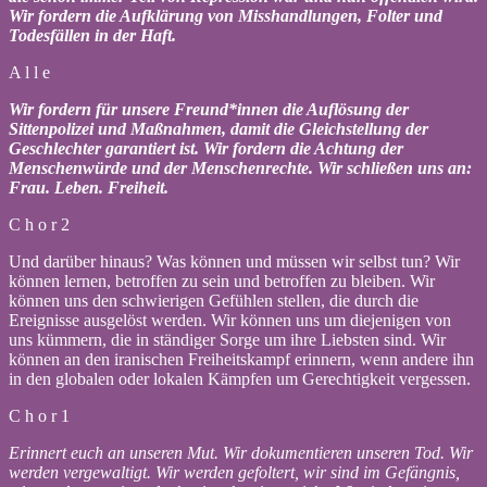
Wir fordern die Aufklärung von Misshandlungen, Folter und
Todesfällen in der Haft.
A l l e
Wir fordern für unsere Freund*innen die Auflösung der
Sittenpolizei und Maßnahmen, damit die Gleichstellung der
Geschlechter garantiert ist. Wir fordern die Achtung der
Menschenwürde und der Menschenrechte. Wir schließen uns an:
Frau. Leben. Freiheit.
C h o r 2
Und darüber hinaus? Was können und müssen wir selbst tun? Wir
können lernen, betroffen zu sein und betroffen zu bleiben. Wir
können uns den schwierigen Gefühlen stellen, die durch die
Ereignisse ausgelöst werden. Wir können uns um diejenigen von
uns kümmern, die in ständiger Sorge um ihre Liebsten sind. Wir
können an den iranischen Freiheitskampf erinnern, wenn andere ihn
in den globalen oder lokalen Kämpfen um Gerechtigkeit vergessen.
C h o r 1
Erinnert euch an unseren Mut. Wir dokumentieren unseren Tod. Wir
werden vergewaltigt. Wir werden gefoltert, wir sind im Gefängnis,