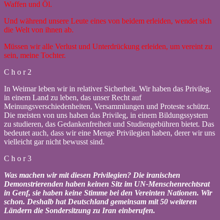
Waffen und Öl.
Und während unsere Leute eines von beidem erleiden, wendet sich
die Welt von ihnen ab.
Müssen wir alle Verlust und Unterdrückung erleiden, um vereint zu
sein, meine Tochter.
C h o r 2
In Weimar leben wir in relativer Sicherheit. Wir haben das Privileg,
in einem Land zu leben, das unser Recht auf
Meinungsverschiedenheiten, Versammlungen und Proteste schützt.
Die meisten von uns haben das Privileg, in einem Bildungssystem
zu studieren, das Gedankenfreiheit und Studiengebühren bietet. Das
bedeutet auch, dass wir eine Menge Privilegien haben, derer wir uns
vielleicht gar nicht bewusst sind.
C h o r 3
Was machen wir mit diesen Privilegien? Die iranischen
Demonstrierenden haben keinen Sitz im UN-Menschenrechtsrat
in Genf, sie haben keine Stimme bei den Vereinten Nationen. Wir
schon. Deshalb hat Deutschland gemeinsam mit 50 weiteren
Ländern die Sondersitzung zu Iran einberufen.