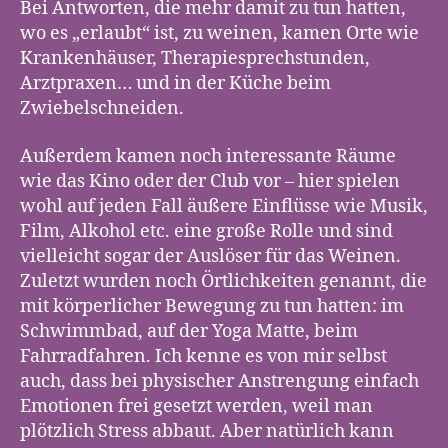
Bei Antworten, die mehr damit zu tun hatten,
wo es „erlaubt“ ist, zu weinen, kamen Orte wie
Krankenhäuser, Therapiesprechstunden,
Arztpraxen… und in der Küche beim
Zwiebelschneiden.
Außerdem kamen noch interessante Räume
wie das Kino oder der Club vor – hier spielen
wohl auf jeden Fall äußere Einflüsse wie Musik,
Film, Alkohol etc. eine große Rolle und sind
vielleicht sogar der Auslöser für das Weinen.
Zuletzt wurden noch Örtlichkeiten genannt, die
mit körperlicher Bewegung zu tun hatten: im
Schwimmbad, auf der Yoga Matte, beim
Fahrradfahren. Ich kenne es von mir selbst
auch, dass bei physischer Anstrengung einfach
Emotionen frei gesetzt werden, weil man
plötzlich Stress abbaut. Aber natürlich kann