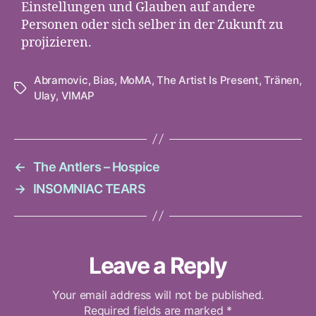
Einstellungen und Glauben auf andere
Personen oder sich selber in der Zukunft zu
projizieren.
Abramovic
,
Bias
,
MoMA
,
The Artist Is Present
,
Tränen
,
Tags
Ulay
,
VIMAP
←
The Antlers – Hospice
→
INSOMNIAC TEARS
Leave a Reply
Your email address will not be published.
Required fields are marked
*