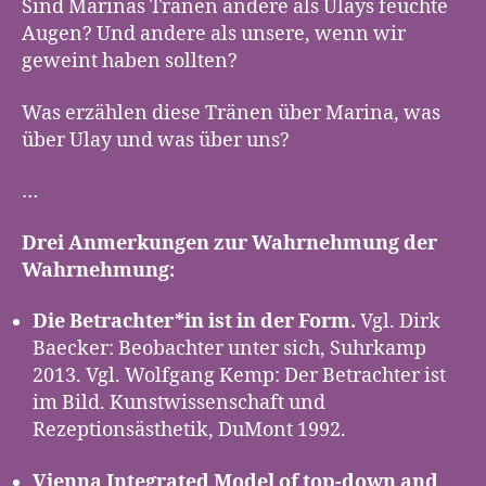
Sind Marinas Tränen andere als Ulays feuchte
Augen? Und andere als unsere, wenn wir
geweint haben sollten?
Was erzählen diese Tränen über Marina, was
über Ulay und was über uns?
…
Drei Anmerkungen zur Wahrnehmung der
Wahrnehmung:
Die Betrachter*in ist in der Form.
Vgl. Dirk
Baecker: Beobachter unter sich, Suhrkamp
2013. Vgl. Wolfgang Kemp: Der Betrachter ist
im Bild. Kunstwissenschaft und
Rezeptionsästhetik, DuMont 1992.
Vienna Integrated Model of top-down and