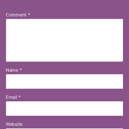
Comment
*
Name
*
Email
*
Website