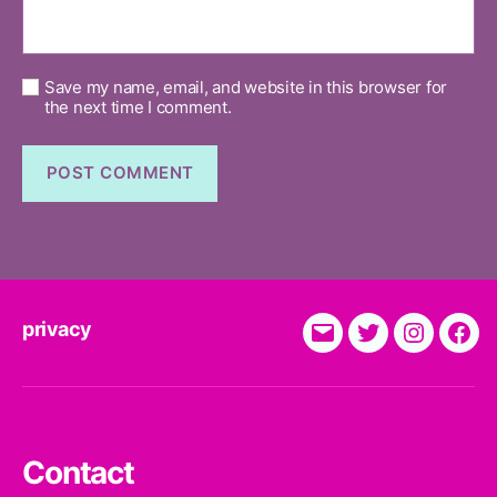
Save my name, email, and website in this browser for
the next time I comment.
privacy
E-
Twitter
Instagra
Fac
Mail
Contact