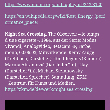
https://www.moma.org/audio/playlist/243/3120
https://en.wikipedia.org/wiki/Rest_Energy_(perf
ormance_piece)
Night Sea Crossing,
The Observer: – le temps
d’une cigarette -, 1984, aus der Serie: Modus
Vivendi, Analogvideo, Betacam SP, Farbe,
mono, 00:06:03, Mitwirkende: Rémy Zaugg
(Drehbuch, Darsteller), Ton Illegems (Kamera),
Marina Abramović (Darsteller*in), Ulay
(Darsteller*in), Michael Stefanowsky
(Darsteller, Sprecher), Sammlung: ZKM
| Zentrum für Kunst und Medien,
https://zkm.de/de/werk/night-sea-crossing