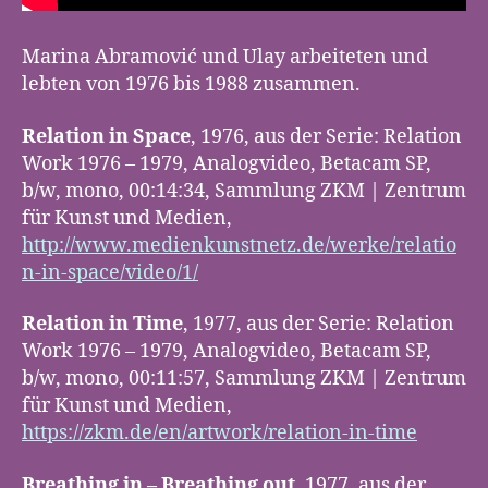
Marina Abramović und Ulay arbeiteten und
lebten von 1976 bis 1988 zusammen.
Relation in Space
, 1976, aus der Serie: Relation
Work 1976 – 1979, Analogvideo, Betacam SP,
b/w, mono, 00:14:34, Sammlung ZKM | Zentrum
für Kunst und Medien,
http://www.medienkunstnetz.de/werke/relatio
n-in-space/video/1/
Relation in Time
, 1977, aus der Serie: Relation
Work 1976 – 1979, Analogvideo, Betacam SP,
b/w, mono, 00:11:57, Sammlung ZKM | Zentrum
für Kunst und Medien,
https://zkm.de/en/artwork/relation-in-time
Breathing in – Breathing out
, 1977, aus der