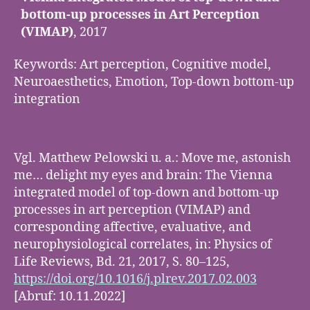
bottom-up processes in Art Perception
(VIMAP)
, 2017
Keywords: Art perception, Cognitive model,
Neuroaesthetics, Emotion, Top-down bottom-up
integration
Vgl. Matthew Pelowski u. a.: Move me, astonish
me… delight my eyes and brain: The Vienna
integrated model of top-down and bottom-up
processes in art perception (VIMAP) and
corresponding affective, evaluative, and
neurophysiological correlates, in: Physics of
Life Reviews, Bd. 21, 2017, S. 80–125,
https://doi.org/10.1016/j.plrev.2017.02.003
[Abruf: 10.11.2022]