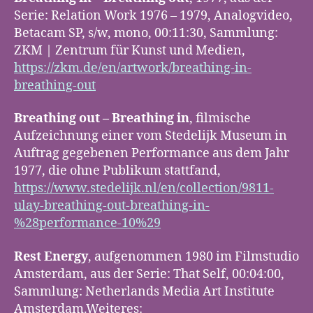
Serie: Relation Work 1976 – 1979, Analogvideo,
Betacam SP, s/w, mono, 00:11:30, Sammlung:
ZKM | Zentrum für Kunst und Medien,
https://zkm.de/en/artwork/breathing-in-
breathing-out
Breathing out – Breathing in
, filmische
Aufzeichnung einer vom Stedelijk Museum in
Auftrag gegebenen Performance aus dem Jahr
1977, die ohne Publikum stattfand,
h
ttps://www.stedelijk.nl/en/collection/9811-
ulay-breathing-out-breathing-in-
%28performance-10%29
Rest Energy
, aufgenommen 1980 im Filmstudio
Amsterdam, aus der Serie: That Self, 00:04:00,
Sammlung: Netherlands Media Art Institute
Amsterdam.Weiteres: